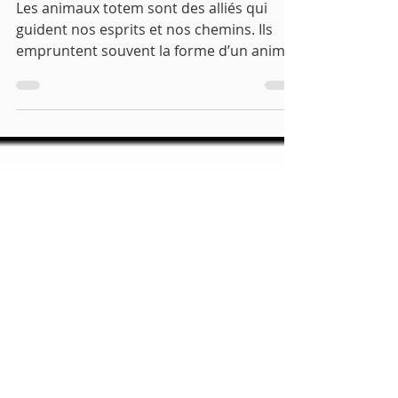
animaux totem fréquents
Les animaux totem sont des alliés qui
guident nos esprits et nos chemins. Ils
empruntent souvent la forme d’un animal,
d’un oiseau, plus...