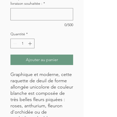
livraison souhaitée :
*
0/500
Quantité
*
Ajouter au panier
Graphique et moderne, cette
raquette de deuil de forme
allongée unicolore de couleur
blanche est composée de
très belles fleurs piquées :
roses, anthurium, fleuron
d'orchidée ou de