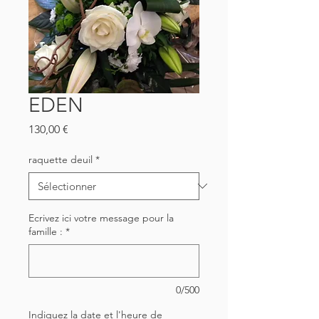
EDEN
Prix
130,00 €
raquette deuil
*
Ecrivez ici votre message pour la
famille :
*
0/500
Indiquez la date et l'heure de