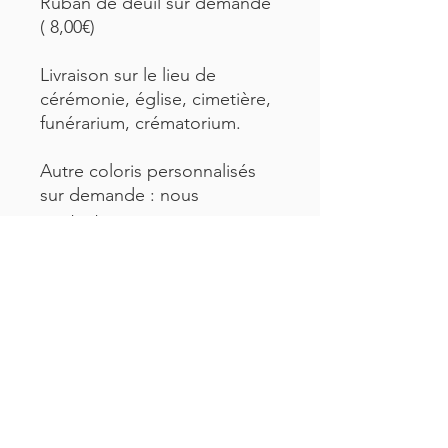
Ruban de deuil sur demande
( 8,00€)
Livraison sur le lieu de
cérémonie, église, cimetière,
funérarium, crématorium.
Autre coloris personnalisés
sur demande : nous
contacter.