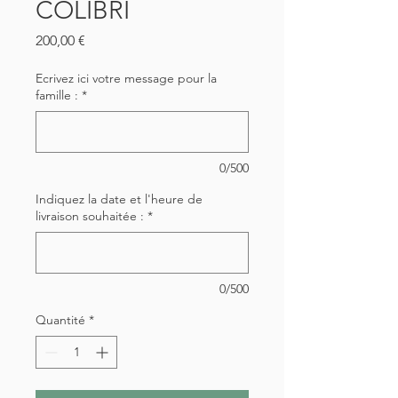
COLIBRI
Prix
200,00 €
Ecrivez ici votre message pour la
famille :
*
0/500
Indiquez la date et l'heure de
livraison souhaitée :
*
0/500
Quantité
*