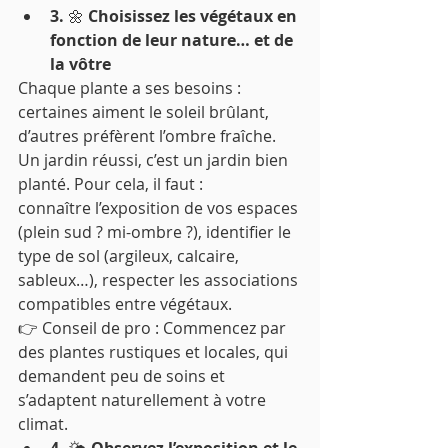
3. 
🌼
 Choisissez les végétaux en 
fonction de leur nature… et de 
la vôtre
Chaque plante a ses besoins : 
certaines aiment le soleil brûlant, 
d’autres préfèrent l’ombre fraîche. 
Un jardin réussi, c’est un jardin bien 
planté. Pour cela, il faut :
connaître l’exposition de vos espaces 
(plein sud ? mi-ombre ?), identifier le 
type de sol (argileux, calcaire, 
sableux…), respecter les associations 
compatibles entre végétaux.
👉 Conseil de pro : Commencez par 
des plantes rustiques et locales, qui 
demandent peu de soins et 
s’adaptent naturellement à votre 
climat.
4. 
🌤
 Observez l’exposition et le 