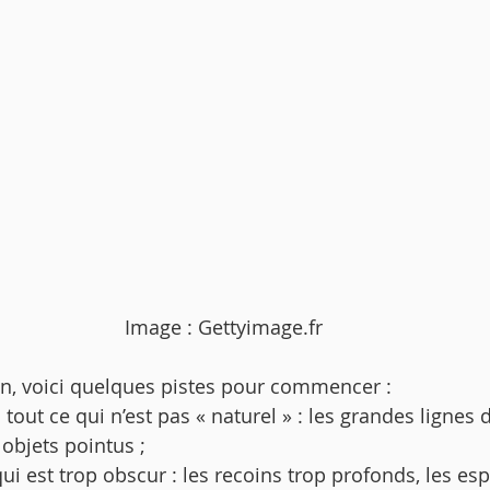
Image : Gettyimage.fr
oin, voici quelques pistes pour commencer : 
tout ce qui n’est pas « naturel » : les grandes lignes d
 objets pointus ; 
ui est trop obscur : les recoins trop profonds, les es