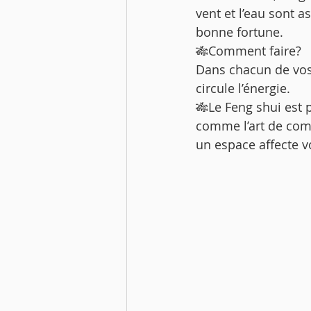
vent et l’eau sont 
bonne fortune. 
🎋Comment faire? 
Dans chacun de vo
circule l’énergie. 
🎋Le Feng shui est 
comme l’art de co
un espace affecte v