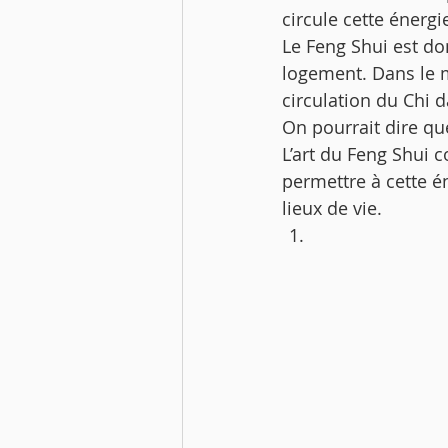
Jardiner
Aménagement 
circule cette énergie
Le Feng Shui est don
logement. Dans le m
Decouvrir et apprendre
circulation du Chi 
On pourrait dire que
L’art du Feng Shui 
permettre à cette é
lieux de vie. 