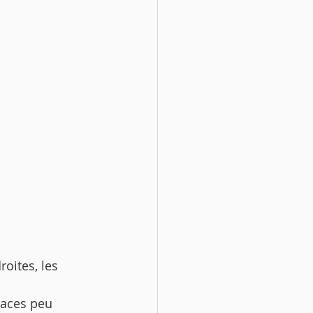
roites, les 
paces peu 