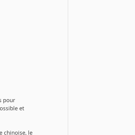
s pour 
ossible et 
e chinoise, le 