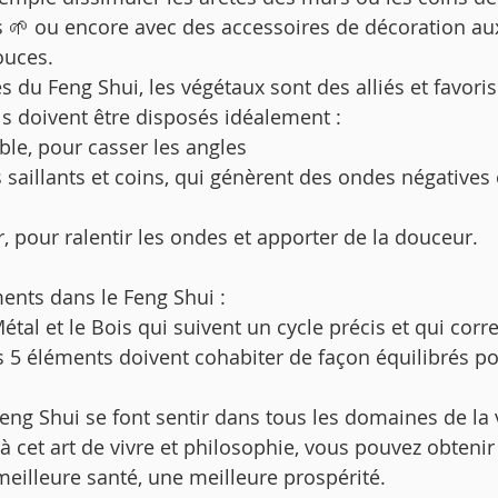
s 🌱 ou encore avec des accessoires de décoration au
ouces. 
s du Feng Shui, les végétaux sont des alliés et favoris
Ils doivent être disposés idéalement :  
le, pour casser les angles
 saillants et coins, qui génèrent des ondes négatives 
, pour ralentir les ondes et apporter de la douceur. 
ents dans le Feng Shui : 
 Métal et le Bois qui suivent un cycle précis et qui cor
s 5 éléments doivent cohabiter de façon équilibrés po
 
Feng Shui se font sentir dans tous les domaines de la 
à cet art de vivre et philosophie, vous pouvez obtenir
meilleure santé, une meilleure prospérité. 