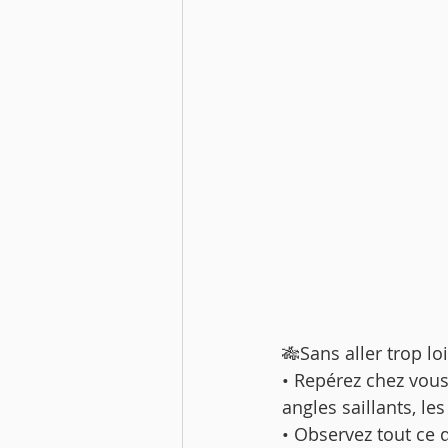
🎋Sans aller trop l
• Repérez chez vous 
angles saillants, les
• Observez tout ce q