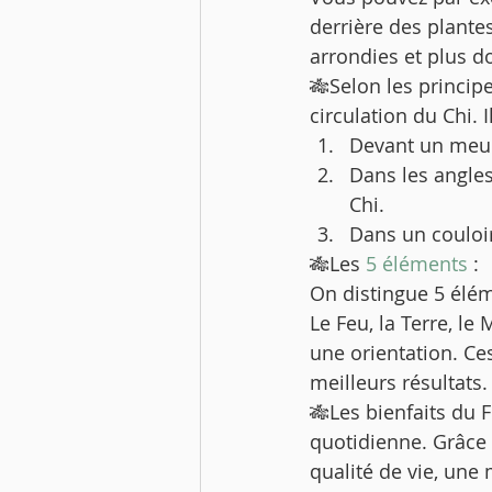
derrière des plante
arrondies et plus d
🎋Selon les principe
circulation du Chi. 
Devant un meub
Dans les angles
Chi.
Dans un couloir
🎋Les
 5 éléments
 : 
On distingue 5 élém
Le Feu, la Terre, le
une orientation. Ce
meilleurs résultats.
🎋Les bienfaits du 
quotidienne. Grâce 
qualité de vie, une 