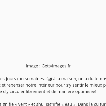
Image : Gettyimages.fr
s jours (ou semaines..🤔) à la maison, on a du temp
t et repenser notre intérieur pour s’y sentir le mieux p
e d’y circuler librement et de manière optimisée! 
ignifie « vent » et shui signifie « eau ». Dans la cultur