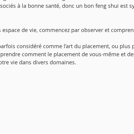
associés à la bonne santé, donc un bon feng shui est 
s espace de vie, commencez par observer et compre
parfois considéré comme l’art du placement, ou plus 
mprendre comment le placement de vous-même et des
otre vie dans divers domaines. 