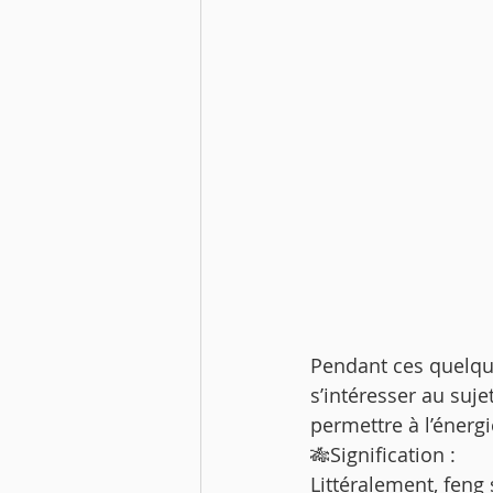
Pendant ces quelque
s’intéresser au suje
permettre à l’énergi
🎋Signification : 
Littéralement, feng s