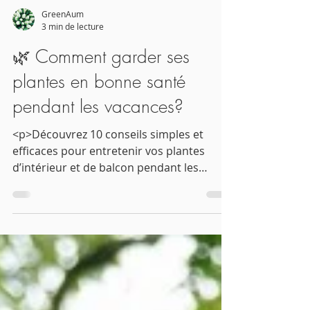
GreenAum
3 min de lecture
🌿 Comment garder ses
plantes en bonne santé
pendant les vacances?
<p>Découvrez 10 conseils simples et
efficaces pour entretenir vos plantes
d’intérieur et de balcon pendant les
vacances et les retrouver en pleine forme
au retour.</p>