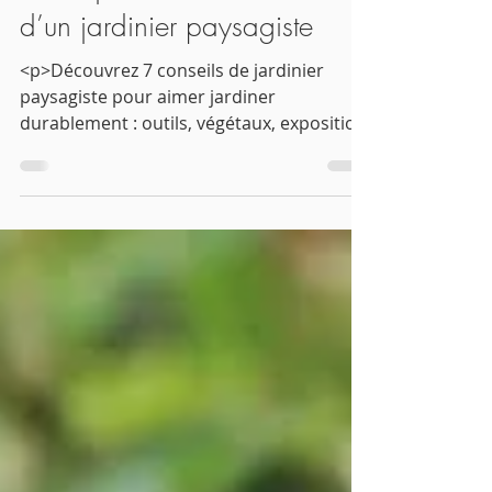
3 min de lecture
🌿 Les bonnes pratiques pour
aimer jardiner : 7 conseils
d’un jardinier paysagiste
<p>Découvrez 7 conseils de jardinier
paysagiste pour aimer jardiner
durablement : outils, végétaux, exposition,
arrosage et bien-être au jardin.</p>